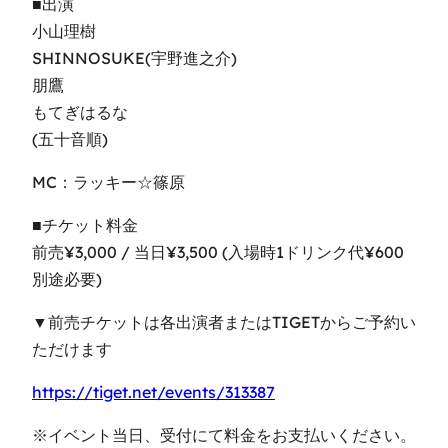
■出演
小山理樹
SHINNOSUKE(宇野進之介)
朋鷹
もてぎはるな
(五十音順)
MC：ラッキー☆篠原
■チケット料金
前売¥3,000 / 当日¥3,500 (入場時1ドリンク代¥600
別途必要)
▼前売チケットは各出演者またはTIGETからご予約い
ただけます
https://tiget.net/events/313387
※イベント当日、受付にて料金をお支払いください。